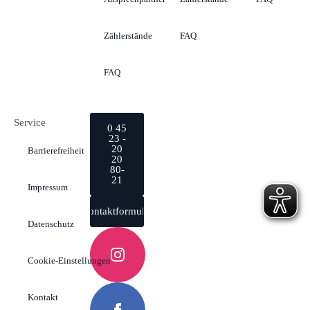
Zählerstände
FAQ
FAQ
Service
0 45
23 -
20
Barrierefreiheit
20
80-
21
Impressum
Kontaktformular
Datenschutz
Cookie-Einstellungen
Kontakt