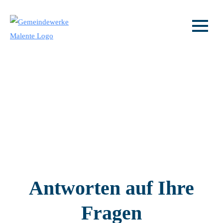
Sie fragen – wir antworten
FAQs
Antworten auf Ihre
Fragen